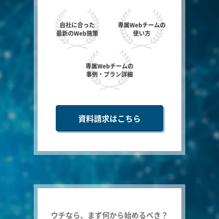
自社に合った
専属Webチームの
最新のWeb施策
使い方
専属Webチームの
事例・プラン詳細
資料請求はこちら
ウチなら、まず何から始めるべき？