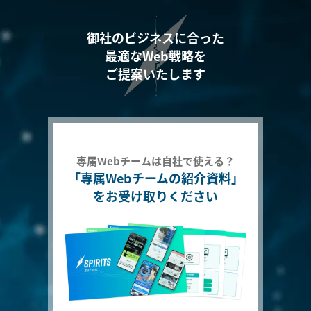
御社のビジネスに合った
最適なWeb戦略を
ご提案いたします
専属Webチームは自社で使える？
「専属Webチームの紹介資料」
をお受け取りください