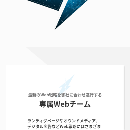
最新のWeb戦略
を
御社に合わせ
遂行する
専属Webチーム
ランディグページやオウンドメディア、
デジタル広告などWeb戦略にはさまざま