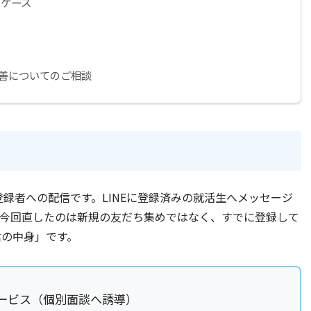
ケース
善についてのご相談
登録者への配信です。LINEに登録済みの就活生へメッセージ
。今回直したのは新規の友だち集めではなく、すでに登録して
信の中身」です。
ービス（個別面談へ誘導）