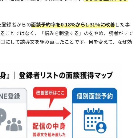
E登録者からの
面談予約率を0.18%から1.31%に改善
した事
めることではなく、「悩みを刺激する」のをやめ、読者がすで
口にして誘導文を組み直したことです。何を変えて、なぜ効