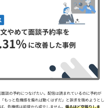
個別面談の予約につなげたい。配信は読まれているのに予約が
は「もっと危機感を煽れば動くはずだ」と訴求を強めようとし
れば、危機感は前提から成立しません。
煽るほど空振りしま