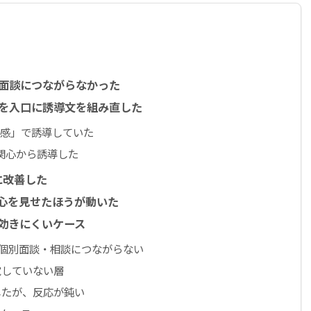
面談につながらなかった
を入口に誘導文を組み直した
危機感」で誘導していた
、関心から誘導した
%に改善した
心を見せたほうが動いた
効きにくいケース
個別面談・相談につながらない
覚していない層
したが、反応が鈍い