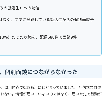
済みの就活生）への配信
はなく、すでに登録している就活生からの個別面談予
.18%）だった状態を、配信686件で面談9件
、個別面談につながらなかった
（3月時点で0.18%）にとどまっていました。配信本文自体
されない。情報が届いていないのではなく、届いた先で行動が