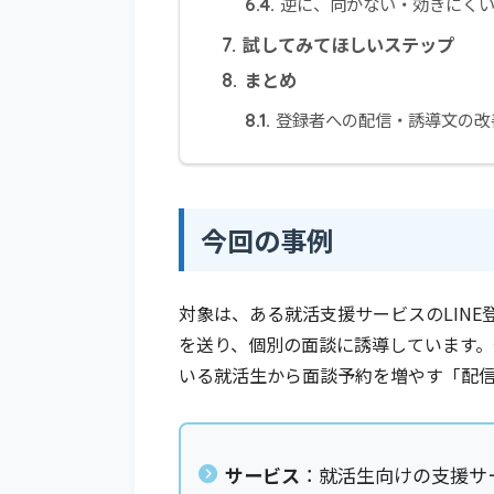
逆に、向かない・効きにくい
6.4.
試してみてほしいステップ
7.
まとめ
8.
登録者への配信・誘導文の改
8.1.
今回の事例
対象は、ある就活支援サービスのLINE
を送り、個別の面談に誘導しています
いる就活生から面談予約を増やす「配
サービス
：就活生向けの支援サ