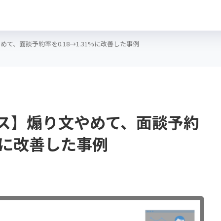
て、面談予約率を0.18→1.31%に改善した事例
ス】煽り文やめて、面談予約
1%に改善した事例