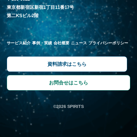
東京都新宿区新宿1丁目11番17号
第二KSビル2階
サービス紹介
事例・実績
会社概要
ニュース
プライバシーポリシー
資料請求はこちら
お問合せはこちら
©︎
2026
SPIRITS