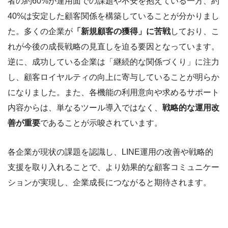
者の約60%が運用面での課題や不安を抱えている一方、約
40%は安定した顧客関係を構築していることが分かりまし
た。多くの企業が
「新規顧客の獲得」に苦戦
しており、こ
れが今後の成長戦略の見直しを迫る要因となっています。
逆に、成功している企業は「継続的な関係づくり」に注力
し、顧客ロイヤルティの向上に寄与していることが明らか
になりました。また、各機能の利用意向や求めるサポート
内容からは、単なるツール導入ではなく、
戦略的な運用改
善が重要
であることが示唆されています。
各企業が現状の課題を認識し、LINE運用の改善や戦略的
支援を取り入れることで、より効果的な顧客コミュニケー
ションが実現し、企業成長につながると期待されます。