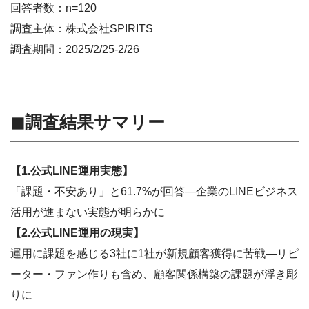
回答者数：n=120
調査主体：株式会社SPIRITS
調査期間：2025/2/25-2/26
◼︎調査結果サマリー
【1.公式LINE運用実態】
「課題・不安あり」と61.7%が回答―企業のLINEビジネス
活用が進まない実態が明らかに
【2.公式LINE運用の現実】
運用に課題を感じる3社に1社が新規顧客獲得に苦戦―リピ
ーター・ファン作りも含め、顧客関係構築の課題が浮き彫
りに