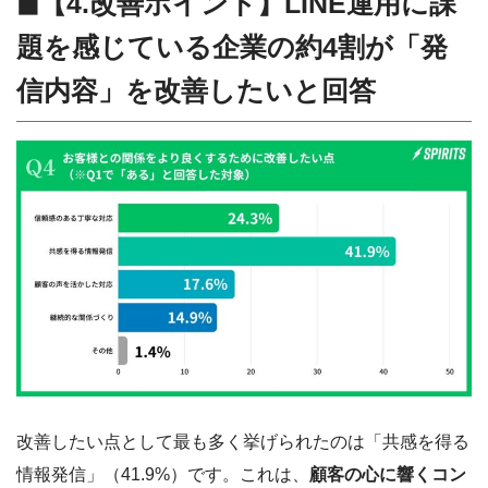
◼︎【4.改善ポイント】LINE運用に課
題を感じている企業の約4割が「発
信内容」を改善したいと回答
改善したい点として最も多く挙げられたのは「共感を得る
情報発信」（41.9%）です。これは、
顧客の心に響くコン