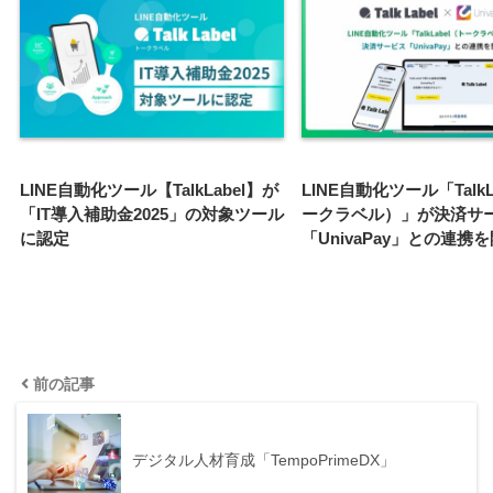
LINE自動化ツール【TalkLabel】が
LINE自動化ツール「TalkL
「IT導入補助金2025」の対象ツール
ークラベル）」が決済サ
に認定
「UnivaPay」との連携
前の記事
デジタル人材育成「TempoPrimeDX」