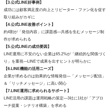
【3.公式LINE好事例】
成功には顧客満足度の向上とリピーター・ファン化を促す
取り組みがカギに
【4.公式LINE改善ポイント】
約4割が「発信内容」に課題感―共感を生むメッセージ制
作が求められる
【5.公式LINEの成功要因】
LINE運用に不安のない企業は65.2%が「継続的な関係づく
り」を重視―LINEで成果を出すヒントが明らかに
【6.LINE機能の活用ニーズ】
企業が求めるのは効果的な情報発信―「メッセージ配信」
＆「リッチメッセージ」に高い関心
【7.LINE運用に求められるサポート】
LINE活用の課題は運用戦略の策定―3社に1社が「アプロ
ーチ提案・シナリオ構築」を求める