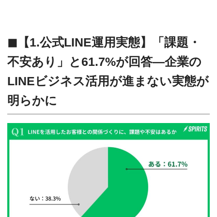
◼︎【1.公式LINE運用実態】「課題・
不安あり」と61.7%が回答―企業の
LINEビジネス活用が進まない実態が
明らかに