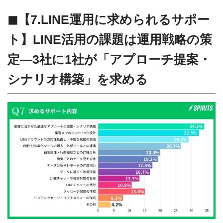
◼︎【7.LINE運用に求められるサポー
ト】LINE活用の課題は運用戦略の策
定―3社に1社が「アプローチ提案・
シナリオ構築」を求める