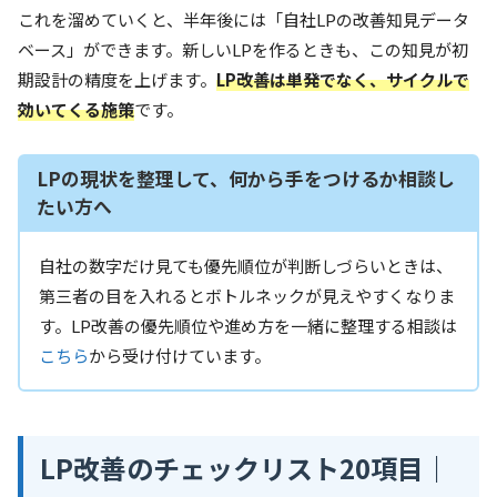
これを溜めていくと、半年後には「自社LPの改善知見データ
ベース」ができます。新しいLPを作るときも、この知見が初
期設計の精度を上げます。
LP改善は単発でなく、サイクルで
効いてくる施策
です。
LPの現状を整理して、何から手をつけるか相談し
たい方へ
自社の数字だけ見ても優先順位が判断しづらいときは、
第三者の目を入れるとボトルネックが見えやすくなりま
す。LP改善の優先順位や進め方を一緒に整理する相談は
こちら
から受け付けています。
LP改善のチェックリスト20項目｜