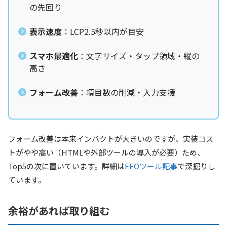
の先回り
表示速度
：LCP2.5秒以内が目安
スマホ最適化
：文字サイズ・タップ領域・縦の
高さ
フォーム改善
：項目数の削減・入力支援
フォーム改善は本来インパクトが大きいのですが、実装コス
トがやや高い（HTMLや外部ツールの導入が必要）ため、
Top5の次に置いています。詳細は
EFOツール記事
で深掘りし
ています。
余裕があれば取り組む