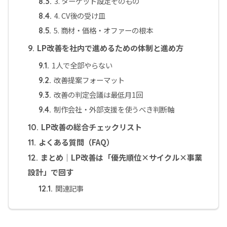
3. ターゲット設定そのもの
8.3.
4. CV後の受け皿
8.4.
5. 商材・価格・オファーの根本
8.5.
LP改善を社内で進めるための体制と進め方
9.
1人で全部やらない
9.1.
改善提案フォーマット
9.2.
改善の判定会議は最低月1回
9.3.
制作会社・外部支援を使うべき判断軸
9.4.
LP改善の総合チェックリスト
10.
よくある質問（FAQ）
11.
まとめ｜LP改善は「優先順位×サイクル×事業
12.
設計」で回す
関連記事
12.1.