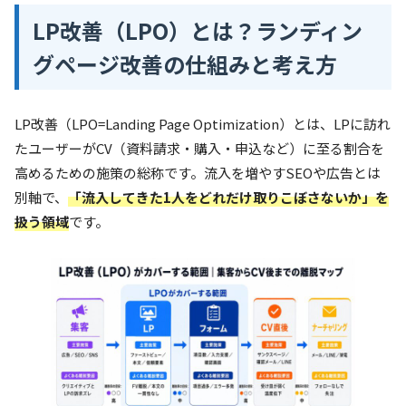
LP改善（LPO）とは？ランディン
グページ改善の仕組みと考え方
LP改善（LPO=Landing Page Optimization）とは、LPに訪れ
たユーザーがCV（資料請求・購入・申込など）に至る割合を
高めるための施策の総称です。流入を増やすSEOや広告とは
別軸で、
「流入してきた1人をどれだけ取りこぼさないか」を
扱う領域
です。