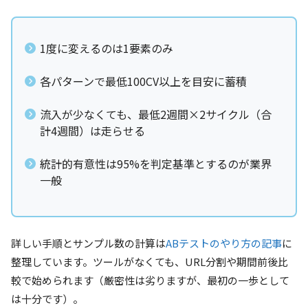
1度に変えるのは1要素のみ
各パターンで最低100CV以上を目安に蓄積
流入が少なくても、最低2週間×2サイクル（合
計4週間）は走らせる
統計的有意性は95%を判定基準とするのが業界
一般
詳しい手順とサンプル数の計算は
ABテストのやり方の記事
に
整理しています。ツールがなくても、URL分割や期間前後比
較で始められます（厳密性は劣りますが、最初の一歩として
は十分です）。