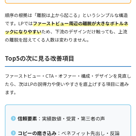
順序の根拠は「離脱は上から起こる」というシンプルな構造
です。LPでは
ファーストビュー周辺の離脱が大きなボトルネ
ックになりやすい
ため、下流のデザインだけ触っても、上流
の離脱を超えてくる人数は変わりません。
Top5の次に見る改善項目
ファーストビュー・CTA・オファー・構成・デザインを見直し
たら、次はLPの説得力や使いやすさを底上げする項目に進み
ます。
信頼要素
：実績数値・受賞・第三者の声
コピーの磨き込み
：ベネフィット先出し・反論