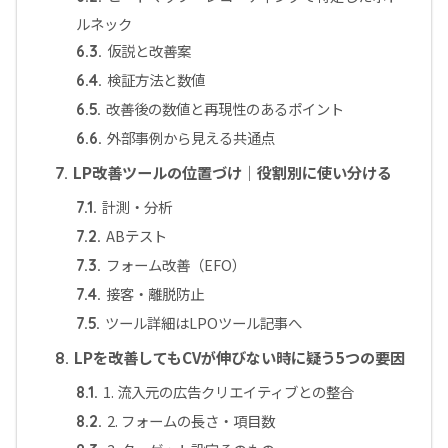
ルネック
仮説と改善案
6.3.
検証方法と数値
6.4.
改善後の数値と再現性のあるポイント
6.5.
外部事例から見える共通点
6.6.
LP改善ツールの位置づけ｜役割別に使い分ける
7.
計測・分析
7.1.
ABテスト
7.2.
フォーム改善（EFO）
7.3.
接客・離脱防止
7.4.
ツール詳細はLPOツール記事へ
7.5.
LPを改善してもCVが伸びない時に疑う5つの要因
8.
1. 流入元の広告クリエイティブとの整合
8.1.
2. フォームの長さ・項目数
8.2.