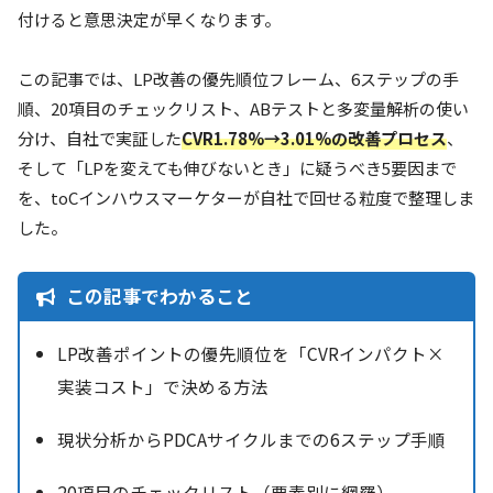
付けると意思決定が早くなります。
この記事では、LP改善の優先順位フレーム、6ステップの手
順、20項目のチェックリスト、ABテストと多変量解析の使い
分け、自社で実証した
CVR1.78%→3.01%の改善プロセス
、
そして「LPを変えても伸びないとき」に疑うべき5要因まで
を、toCインハウスマーケターが自社で回せる粒度で整理しま
した。
この記事でわかること
LP改善ポイントの優先順位を「CVRインパクト×
実装コスト」で決める方法
現状分析からPDCAサイクルまでの6ステップ手順
20項目のチェックリスト（要素別に網羅）