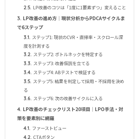
LP改善のコツは「1度に1要素ずつ」変えること
2.5.
LP改善の進め方｜現状分析からPDCAサイクルま
3.
で6ステップ
ステップ1: 現状のCVR・直帰率・スクロール深
3.1.
度を計測する
ステップ2: ボトルネックを特定する
3.2.
ステップ3: 改善仮説を立てる
3.3.
ステップ4: ABテストで検証する
3.4.
ステップ5: 結果を判定して採用・不採用を決め
3.5.
る
ステップ6: 次の改善サイクルに入る
3.6.
LP改善のチェックリスト20項目｜LPO手法・対
4.
策を要素別に網羅
ファーストビュー
4.1.
CTAボタン
4.2.