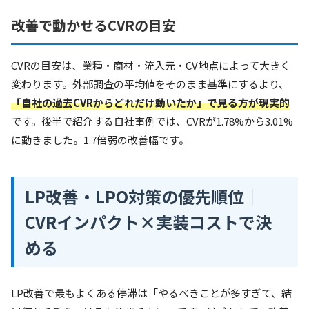
改善で動かせるCVRの目安
CVRの目安は、業種・商材・流入元・CV地点によって大きく
変わります。外部調査の平均値をそのまま基準にするより、
「自社の過去CVRからどれだけ動いたか」で見る方が現実的
です。後半で紹介する自社事例では、CVRが1.78%から3.01%
に動きました。1.7倍弱の改善幅です。
LP改善・LPO対策の優先順位｜
CVRインパクト×実装コストで決
める
LP改善で最もよくある停滞は「やるべきことが多すぎて、結