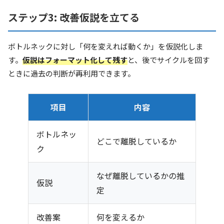
ステップ3: 改善仮説を立てる
ボトルネックに対し「何を変えれば動くか」を仮説化しま
す。
仮説はフォーマット化して残す
と、後でサイクルを回す
ときに過去の判断が再利用できます。
項目
内容
ボトルネッ
どこで離脱しているか
ク
なぜ離脱しているかの推
仮説
定
改善案
何を変えるか