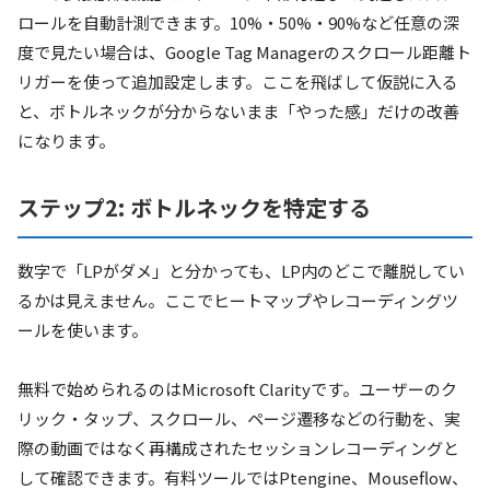
ロールを自動計測できます。10%・50%・90%など任意の深
度で見たい場合は、Google Tag Managerのスクロール距離ト
リガーを使って追加設定します。ここを飛ばして仮説に入る
と、ボトルネックが分からないまま「やった感」だけの改善
になります。
ステップ2: ボトルネックを特定する
数字で「LPがダメ」と分かっても、LP内のどこで離脱してい
るかは見えません。ここでヒートマップやレコーディングツ
ールを使います。
無料で始められるのはMicrosoft Clarityです。ユーザーのク
リック・タップ、スクロール、ページ遷移などの行動を、実
際の動画ではなく再構成されたセッションレコーディングと
して確認できます。有料ツールではPtengine、Mouseflow、