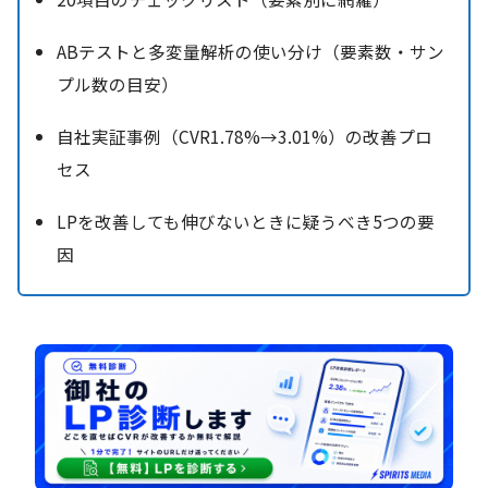
ABテストと多変量解析の使い分け（要素数・サン
プル数の目安）
自社実証事例（CVR1.78%→3.01%）の改善プロ
セス
LPを改善しても伸びないときに疑うべき5つの要
因