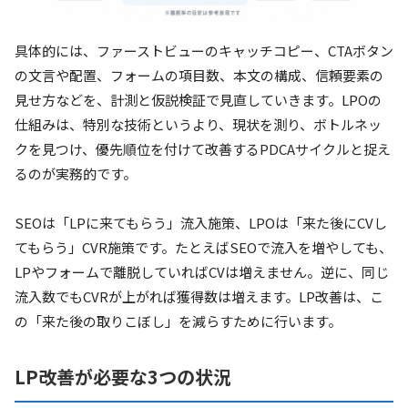
具体的には、ファーストビューのキャッチコピー、CTAボタン
の文言や配置、フォームの項目数、本文の構成、信頼要素の
見せ方などを、計測と仮説検証で見直していきます。LPOの
仕組みは、特別な技術というより、現状を測り、ボトルネッ
クを見つけ、優先順位を付けて改善するPDCAサイクルと捉え
るのが実務的です。
SEOは「LPに来てもらう」流入施策、LPOは「来た後にCVし
てもらう」CVR施策です。たとえばSEOで流入を増やしても、
LPやフォームで離脱していればCVは増えません。逆に、同じ
流入数でもCVRが上がれば獲得数は増えます。LP改善は、こ
の「来た後の取りこぼし」を減らすために行います。
LP改善が必要な3つの状況