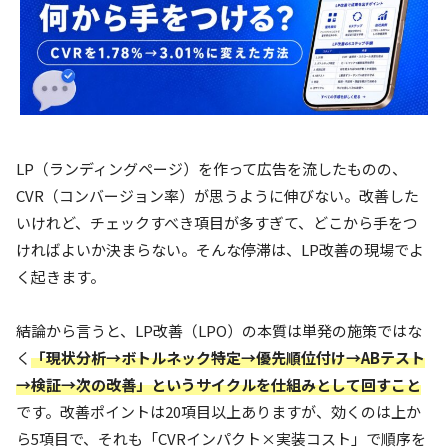
LP（ランディングページ）を作って広告を流したものの、
CVR（コンバージョン率）が思うように伸びない。改善した
いけれど、チェックすべき項目が多すぎて、どこから手をつ
ければよいか決まらない。そんな停滞は、LP改善の現場でよ
く起きます。
結論から言うと、LP改善（LPO）の本質は単発の施策ではな
く
「現状分析→ボトルネック特定→優先順位付け→ABテスト
→検証→次の改善」というサイクルを仕組みとして回すこと
です。改善ポイントは20項目以上ありますが、効くのは上か
ら5項目で、それも「CVRインパクト×実装コスト」で順序を