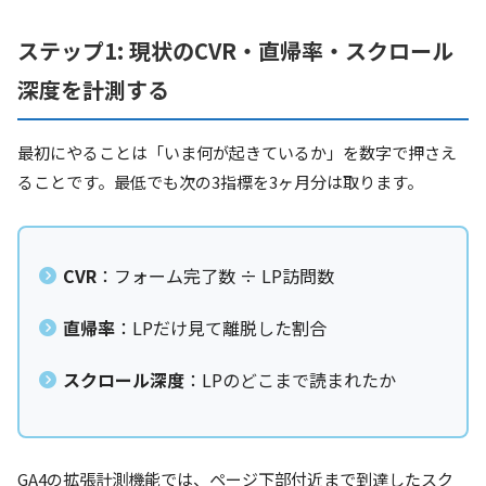
ステップ1: 現状のCVR・直帰率・スクロール
深度を計測する
最初にやることは「いま何が起きているか」を数字で押さえ
ることです。最低でも次の3指標を3ヶ月分は取ります。
CVR
：フォーム完了数 ÷ LP訪問数
直帰率
：LPだけ見て離脱した割合
スクロール深度
：LPのどこまで読まれたか
GA4の拡張計測機能では、ページ下部付近まで到達したスク