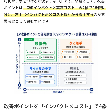
局何から手をつけるか決まらない」です。結論として、改善
ポイントは
「CVRインパクト×実装コスト」の2軸で4象限に
分け、左上（インパクト高×コスト低）から着手する
のが意
思決定として最も早いです。
改善ポイントを「インパクト×コスト」で4象