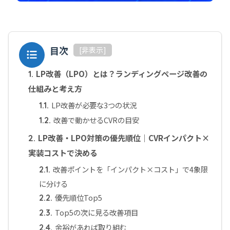
目次
[
非表示
]
LP改善（LPO）とは？ランディングページ改善の
1.
仕組みと考え方
LP改善が必要な3つの状況
1.1.
改善で動かせるCVRの目安
1.2.
LP改善・LPO対策の優先順位｜CVRインパクト×
2.
実装コストで決める
改善ポイントを「インパクト×コスト」で4象限
2.1.
に分ける
優先順位Top5
2.2.
Top5の次に見る改善項目
2.3.
余裕があれば取り組む
2.4.