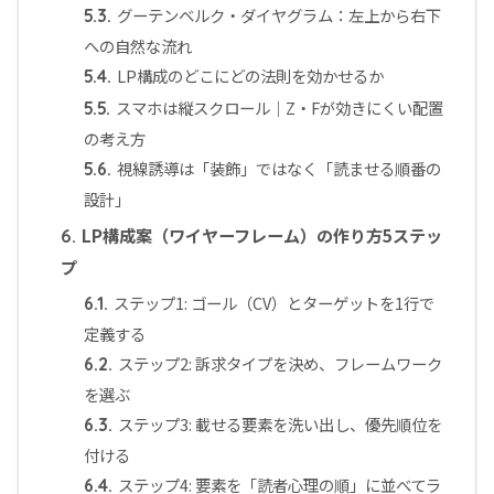
グーテンベルク・ダイヤグラム：左上から右下
5.3.
への自然な流れ
LP構成のどこにどの法則を効かせるか
5.4.
スマホは縦スクロール｜Z・Fが効きにくい配置
5.5.
の考え方
視線誘導は「装飾」ではなく「読ませる順番の
5.6.
設計」
LP構成案（ワイヤーフレーム）の作り方5ステッ
6.
プ
ステップ1: ゴール（CV）とターゲットを1行で
6.1.
定義する
ステップ2: 訴求タイプを決め、フレームワーク
6.2.
を選ぶ
ステップ3: 載せる要素を洗い出し、優先順位を
6.3.
付ける
ステップ4: 要素を「読者心理の順」に並べてラ
6.4.