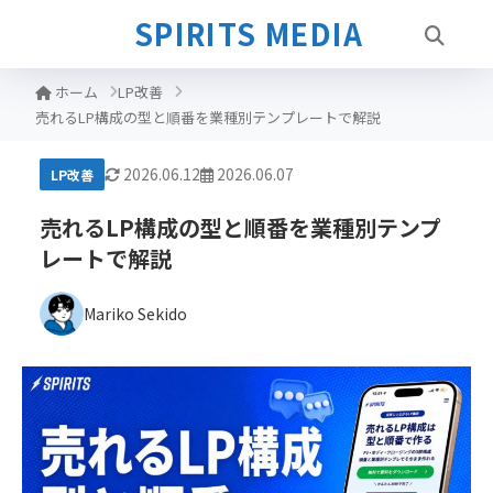
SPIRITS MEDIA
ホーム
LP改善
売れるLP構成の型と順番を業種別テンプレートで解説
2026.06.12
2026.06.07
LP改善
売れるLP構成の型と順番を業種別テンプ
レートで解説
Mariko Sekido