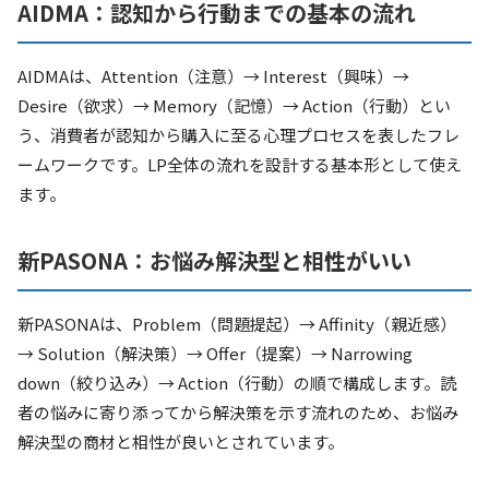
AIDMA：認知から行動までの基本の流れ
AIDMAは、Attention（注意）→ Interest（興味）→
Desire（欲求）→ Memory（記憶）→ Action（行動）とい
う、消費者が認知から購入に至る心理プロセスを表したフレ
ームワークです。LP全体の流れを設計する基本形として使え
ます。
新PASONA：お悩み解決型と相性がいい
新PASONAは、Problem（問題提起）→ Affinity（親近感）
→ Solution（解決策）→ Offer（提案）→ Narrowing
down（絞り込み）→ Action（行動）の順で構成します。読
者の悩みに寄り添ってから解決策を示す流れのため、お悩み
解決型の商材と相性が良いとされています。