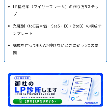
LP構成案（ワイヤーフレーム）の作り方5ステッ
プ
業種別（toC高単価・SaaS・EC・BtoB）の構成テ
ンプレート
構成を作ってもCVが伸びないときに疑う5つの要
因