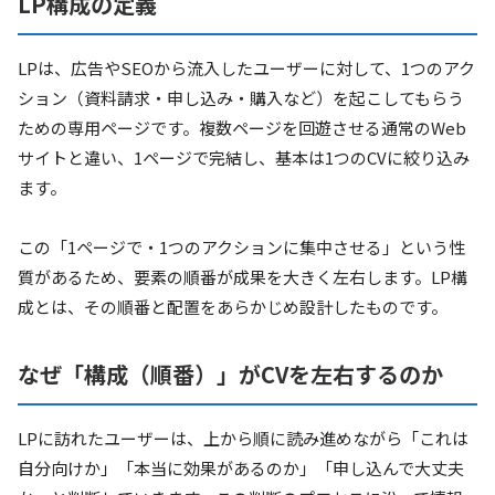
LP構成の定義
LPは、広告やSEOから流入したユーザーに対して、1つのアク
ション（資料請求・申し込み・購入など）を起こしてもらう
ための専用ページです。複数ページを回遊させる通常のWeb
サイトと違い、1ページで完結し、基本は1つのCVに絞り込み
ます。
この「1ページで・1つのアクションに集中させる」という性
質があるため、要素の順番が成果を大きく左右します。LP構
成とは、その順番と配置をあらかじめ設計したものです。
なぜ「構成（順番）」がCVを左右するのか
LPに訪れたユーザーは、上から順に読み進めながら「これは
自分向けか」「本当に効果があるのか」「申し込んで大丈夫