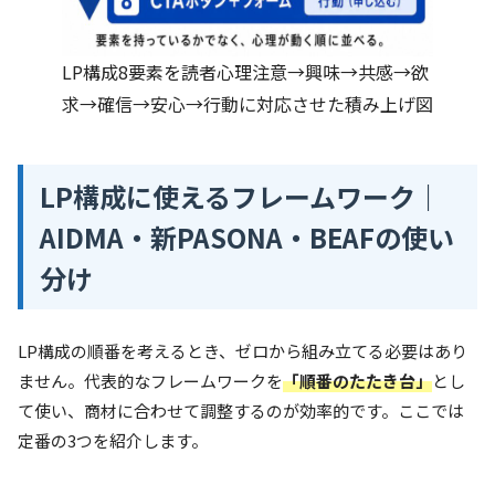
LP構成8要素を読者心理注意→興味→共感→欲
求→確信→安心→行動に対応させた積み上げ図
LP構成に使えるフレームワーク｜
AIDMA・新PASONA・BEAFの使い
分け
LP構成の順番を考えるとき、ゼロから組み立てる必要はあり
ません。代表的なフレームワークを
「順番のたたき台」
とし
て使い、商材に合わせて調整するのが効率的です。ここでは
定番の3つを紹介します。