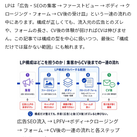
LPは「広告・SEOの集客 → ファーストビュー → ボディ → ク
ロージング・フォーム → CV後の受け皿」という一連の流れの
中にあります。構成が正しくても、流入元の広告とのズレ
や、フォームの長さ、CV後の体験が弱ければCVは伸びませ
ん。この記事では構成の型を中心に扱いつつ、最後に「構成
だけでは届かない範囲」にも触れます。
広告SEO流入 → LPFV→ボディ→クロージング
→ フォーム → CV後の一連の流れと各ステップ