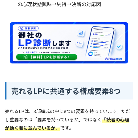
の心理状態興味→納得→決断の対応図
売れるLPに共通する構成要素8つ
売れるLPは、3部構成の中に8つの要素を持っています。ただ
し重要なのは「要素を持っているか」ではなく
「読者の心理
が動く順に並んでいるか」
です。