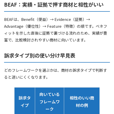
BEAF：実績・証拠で押す商材と相性がいい
BEAFは、Benefit（便益）→ Evidence（証拠）→
Advantage（優位性）→ Feature（特徴）の順です。ベネフ
ィットを示した直後に証拠で裏づける流れのため、実績が豊
富で、比較検討されやすい商材に向いています。
訴求タイプ別の使い分け早見表
どのフレームワークを選ぶかは、商材の訴求タイプで判断す
ると迷いにくくなります。
向いている
訴求タ
相性のいい商
フレームワ
イプ
材の例
ーク