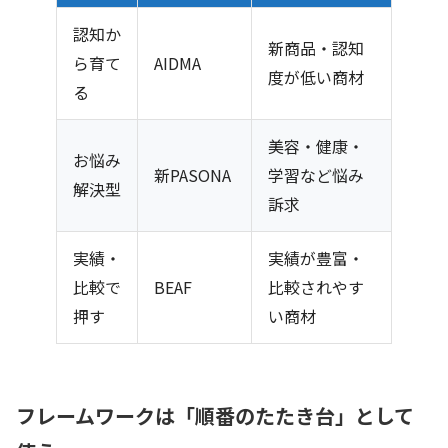
認知か
新商品・認知
ら育て
AIDMA
度が低い商材
る
美容・健康・
お悩み
新PASONA
学習など悩み
解決型
訴求
実績・
実績が豊富・
比較で
BEAF
比較されやす
押す
い商材
フレームワークは「順番のたたき台」として