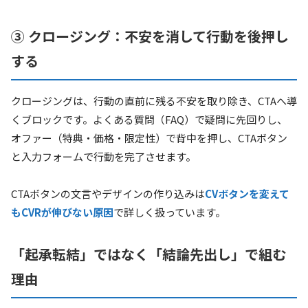
③ クロージング：不安を消して行動を後押し
する
クロージングは、行動の直前に残る不安を取り除き、CTAへ導
くブロックです。よくある質問（FAQ）で疑問に先回りし、
オファー（特典・価格・限定性）で背中を押し、CTAボタン
と入力フォームで行動を完了させます。
CTAボタンの文言やデザインの作り込みは
CVボタンを変えて
もCVRが伸びない原因
で詳しく扱っています。
「起承転結」ではなく「結論先出し」で組む
理由