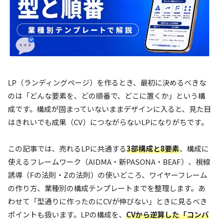
LP（ランディングページ）を作るとき、最初に決めるべきな
のは「どんな要素を、どの順番で、どこに置くか」という構
成です。構成が固まっていないままデザインに入ると、見た目
はきれいでも成果（CV）につながらないLPになりがちです。
この記事では、売れるLPに共通する
3部構成と8要素
、構成に
使えるフレームワーク（AIDMA・新PASONA・BEAF）、視線
誘導（Fの法則・Zの法則）の使いどころ、ワイヤーフレーム
の作り方、業種別の構成テンプレートまでを整理します。あ
わせて「型通りに作ったのにCVが伸びない」ときに見るべき
ポイントも扱います。LPの構成を、
CVから逆算した「コンバ