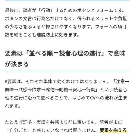
最後に、読者が「行動」するためのボタンとフォームです。
ボタンの文言は行為名だけでなく、得られるメリットや負担
の少なさを添えると押されやすくなります。フォームの項目
数を絞ることも離脱防止に効きます。
要素は「並べる順＝読者心理の進行」で意味
が決まる
8要素は、それぞれ単体で効くわけではありません。「注意→
興味→共感→欲求→確信→動機→安心→行動」という読者心
理の進行に沿って並べることで、はじめてCVへの流れが生ま
れます。
たとえば証拠・実績を共感より前に置いても、読者がまだ
「自分ごと」と感じていなければ響きません。
要素を揃える