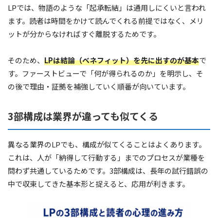
LPでは、物語のような「起承転結」は通用しにくいと言われ
ます。読者は時間をかけて読んでくれる前提ではなく、メリ
ットが分からなければすぐ離脱するためです。
そのため、
LPは結論（ベネフィット）を先に出すのが基本
で
す。ファーストビューで「何が得られるのか」を明示し、そ
の後で理由・証拠を補強していく順番が向いています。
3部構成は業界が違っても似てくる
異なる業界のLPでも、構成が似てくることはよくあります。
これは、人が「納得して行動する」までのプロセスが業種を
問わず共通しているためです。3部構成は、長年の試行錯誤の
中で収束してきた基本形と捉えると、応用が利きます。