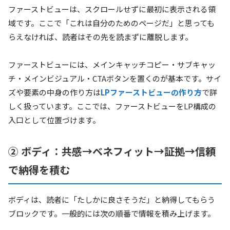
ファーストビューは、スクロールせずに最初に表示される領
域です。ここで「これは自分のためのページだ」と思っても
らえなければ、読者はその先を読まずに離脱します。
ファーストビューには、メインキャッチコピー・サブキャッ
チ・メインビジュアル・CTAボタンを置くのが基本です。サイ
ズや要素の中身の作り方は
LPファーストビューの作り方
で詳
しく扱っています。ここでは、ファーストビューをLP構成の
入口として位置づけます。
② ボディ：共感→ベネフィット→証拠→信頼
で納得を積む
ボディは、読者に「たしかに良さそうだ」と納得してもらう
ブロックです。一般的には次の順番で情報を積み上げます。