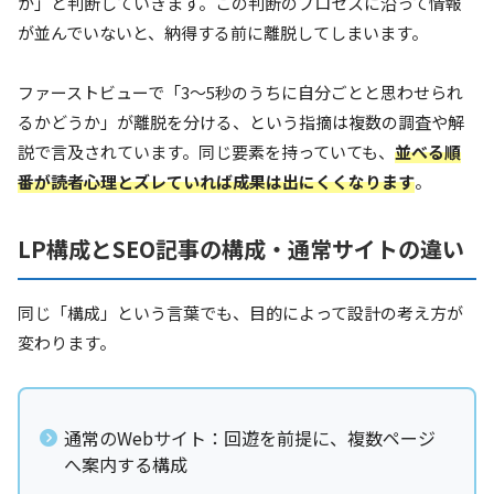
か」と判断していきます。この判断のプロセスに沿って情報
が並んでいないと、納得する前に離脱してしまいます。
ファーストビューで「3〜5秒のうちに自分ごとと思わせられ
るかどうか」が離脱を分ける、という指摘は複数の調査や解
説で言及されています。同じ要素を持っていても、
並べる順
番が読者心理とズレていれば成果は出にくくなります
。
LP構成とSEO記事の構成・通常サイトの違い
同じ「構成」という言葉でも、目的によって設計の考え方が
変わります。
通常のWebサイト：回遊を前提に、複数ページ
へ案内する構成