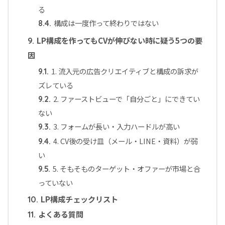
る
構成は一度作って終わりではない
8.4.
LP構成を作ってもCVが伸びない時に疑う5つの要
9.
因
1. 流入元の広告クリエイティブと構成の訴求が
9.1.
ズレている
2. ファーストビューで「自分ごと」にできてい
9.2.
ない
3. フォームが長い・入力ハードルが高い
9.3.
4. CV後の受け皿（メール・LINE・資料）が弱
9.4.
い
5. そもそものターゲット・オファーが市場と合
9.5.
っていない
LP構成チェックリスト
10.
よくある質問
11.