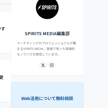
やす
SPIRITS MEDIA編集部
マーケティングのプロフェッショナルが集
まるSPIRITS MEDIA。現場で培った実践的
なノウハウを発信しています。
更
Web活用について無料相談