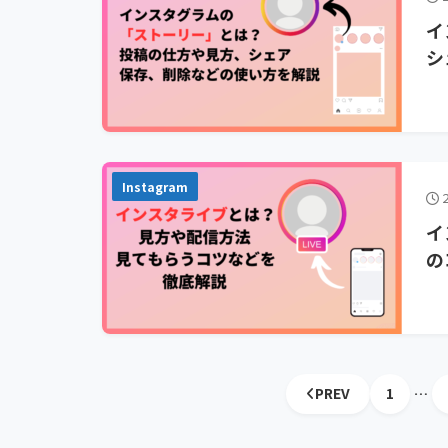
イ
シ
Instagram
2
イ
の
PREV
1
…