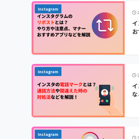
Instagram
2
イ
お
Instagram
2
イ
な
Instagram
2