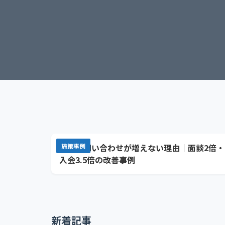
広告で問い合わせが増えない理由｜面談2倍・
施策事例
入会3.5倍の改善事例
新着記事