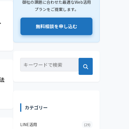
御社の課題に合わせた最適なWeb活用
プランをご提案します。
、
無料相談を申し込む
法
カテゴリー
LINE活用
(29)