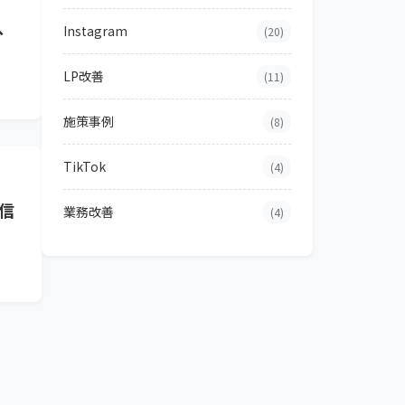
、
Instagram
(20)
LP改善
(11)
施策事例
(8)
TikTok
(4)
信
業務改善
(4)