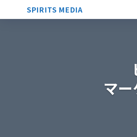
SPIRITS MEDIA
マー